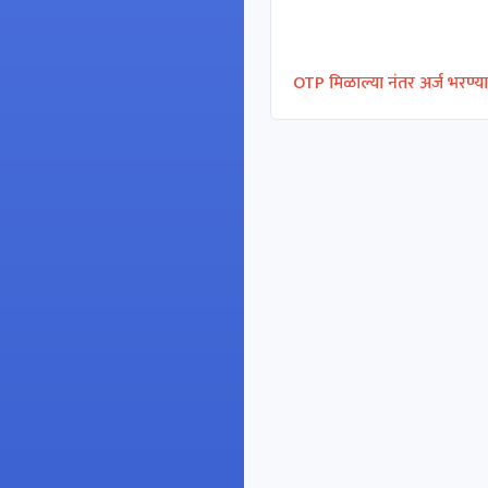
OTP मिळाल्या नंतर अर्ज भरण्या