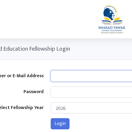
ld Education Fellowship Login
er or E-Mail Address
Password
elect Fellowship Year
Login